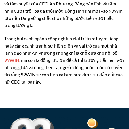
và tâm huyết của CEO An Phương. Bằng bản lĩnh và tầm
nhìn vượt trội, bà đã thổi một luồng sinh khí mới vào 99WIN,
tạo nền tảng vững chắc cho những bước tiến vượt bậc
trong tương lai.
Trong bối cảnh ngành công nghiệp giải trí trực tuyến đang
ngày càng cạnh tranh, sự hiện diện và vai trò của một nhà
lãnh đạo như An Phương không chỉ là chỗ dựa cho nội bộ
99WIN
, mà còn là động lực lớn để cả thị trường tiến lên. Với
những gì đã và đang diễn ra, người dùng hoàn toàn có quyền
tin rằng 99WIN sẽ còn tiến xa hơn nữa dưới sự dẫn dắt của
nữ CEO tài ba này.