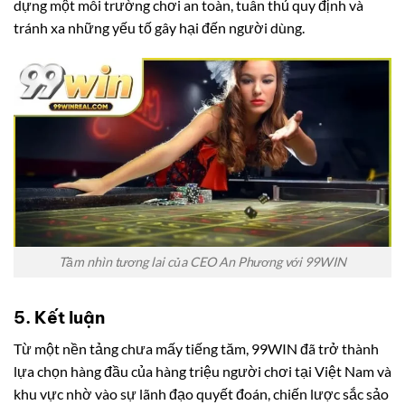
dựng một môi trường chơi an toàn, tuân thủ quy định và
tránh xa những yếu tố gây hại đến người dùng.
Tầm nhìn tương lai của CEO An Phương với 99WIN
5. Kết luận
Từ một nền tảng chưa mấy tiếng tăm, 99WIN đã trở thành
lựa chọn hàng đầu của hàng triệu người chơi tại Việt Nam và
khu vực nhờ vào sự lãnh đạo quyết đoán, chiến lược sắc sảo