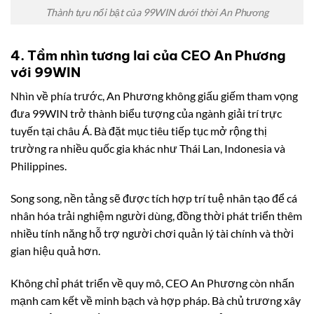
Thành tựu nổi bật của 99WIN dưới thời An Phương
4. Tầm nhìn tương lai của CEO An Phương
với 99WIN
Nhìn về phía trước, An Phương không giấu giếm tham vọng
đưa 99WIN trở thành biểu tượng của ngành giải trí trực
tuyến tại châu Á. Bà đặt mục tiêu tiếp tục mở rộng thị
trường ra nhiều quốc gia khác như Thái Lan, Indonesia và
Philippines.
Song song, nền tảng sẽ được tích hợp trí tuệ nhân tạo để cá
nhân hóa trải nghiệm người dùng, đồng thời phát triển thêm
nhiều tính năng hỗ trợ người chơi quản lý tài chính và thời
gian hiệu quả hơn.
Không chỉ phát triển về quy mô, CEO An Phương còn nhấn
mạnh cam kết về minh bạch và hợp pháp. Bà chủ trương xây