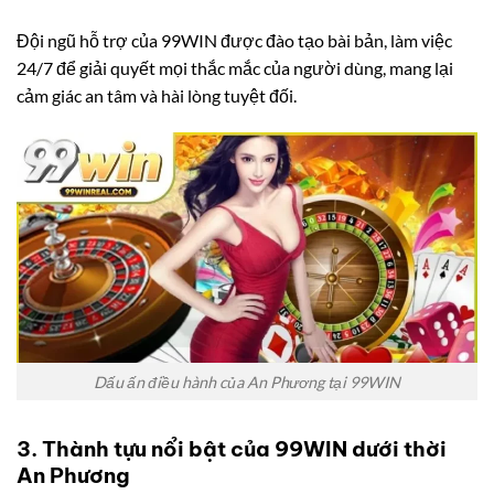
Đội ngũ hỗ trợ của 99WIN được đào tạo bài bản, làm việc
24/7 để giải quyết mọi thắc mắc của người dùng, mang lại
cảm giác an tâm và hài lòng tuyệt đối.
Dấu ấn điều hành của An Phương tại 99WIN
3. Thành tựu nổi bật của 99WIN dưới thời
An Phương