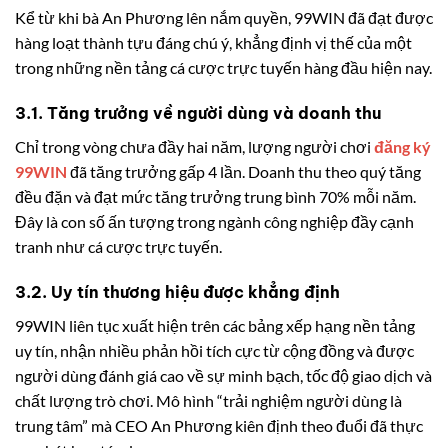
Kể từ khi bà An Phương lên nắm quyền, 99WIN đã đạt được
hàng loạt thành tựu đáng chú ý, khẳng định vị thế của một
trong những nền tảng cá cược trực tuyến hàng đầu hiện nay.
3.1. Tăng trưởng về người dùng và doanh thu
Chỉ trong vòng chưa đầy hai năm, lượng người chơi
đăng ký
99WIN
đã tăng trưởng gấp 4 lần. Doanh thu theo quý tăng
đều đặn và đạt mức tăng trưởng trung bình 70% mỗi năm.
Đây là con số ấn tượng trong ngành công nghiệp đầy cạnh
tranh như cá cược trực tuyến.
3.2. Uy tín thương hiệu được khẳng định
99WIN liên tục xuất hiện trên các bảng xếp hạng nền tảng
uy tín, nhận nhiều phản hồi tích cực từ cộng đồng và được
người dùng đánh giá cao về sự minh bạch, tốc độ giao dịch và
chất lượng trò chơi. Mô hình “trải nghiệm người dùng là
trung tâm” mà CEO An Phương kiên định theo đuổi đã thực