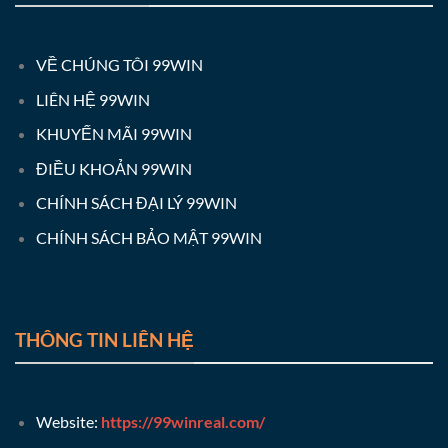
VỀ CHÚNG TÔI 99WIN
LIÊN HỆ 99WIN
KHUYẾN MÃI 99WIN
ĐIỀU KHOẢN 99WIN
CHÍNH SÁCH ĐẠI LÝ 99WIN
CHÍNH SÁCH BẢO MẬT 99WIN
THÔNG TIN LIÊN HỆ
Website:
https://99winreal.com/