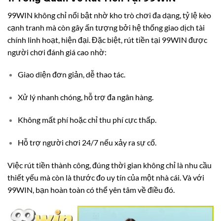
99WIN không chỉ nổi bật nhờ kho trò chơi đa dạng, tỷ lệ kèo
cạnh tranh mà còn gây ấn tượng bởi hệ thống giao dịch tài
chính linh hoạt, hiện đại. Đặc biệt, rút tiền tại 99WIN được
người chơi đánh giá cao nhờ:
Giao diện đơn giản, dễ thao tác.
Xử lý nhanh chóng, hỗ trợ đa ngân hàng.
Không mất phí hoặc chỉ thu phí cực thấp.
Hỗ trợ người chơi 24/7 nếu xảy ra sự cố.
Việc rút tiền thành công, đúng thời gian không chỉ là nhu cầu
thiết yếu mà còn là thước đo uy tín của một nhà cái. Và với
99WIN, bạn hoàn toàn có thể yên tâm về điều đó.