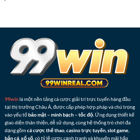
99win
là một nền tảng cá cược giải trí trực tuyến hàng đầu
tại thị trường Châu Á, được cấp phép hợp pháp và chú trọng
vào yếu tố
bảo mật – minh bạch – tốc độ
. Ứng dụng thiết kế
giao diện thân thiện, dễ sử dụng, cùng hệ thống trò chơi đa
dạng gồm
cá cược thể thao
,
casino trực tuyến
,
slot game
,
bắn cá
,
xổ số
, có tỷ lệ cược cạnh tranh và khuyến mãi hấp