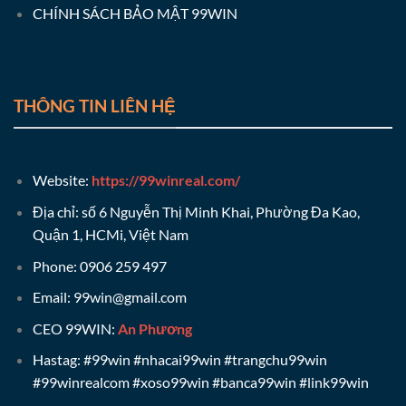
CHÍNH SÁCH BẢO MẬT 99WIN
THÔNG TIN LIÊN HỆ
Website:
https://99winreal.com/
Địa chỉ: số 6 Nguyễn Thị Minh Khai, Phường Đa Kao,
Quận 1, HCMi, Việt Nam
Phone: 0906 259 497
Email: 99win@gmail.com
CEO 99WIN:
An Phương
Hastag: #99win #nhacai99win #trangchu99win
#99winrealcom #xoso99win #banca99win #link99win