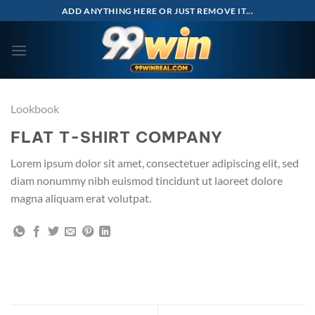
Skip
ADD ANYTHING HERE OR JUST REMOVE IT...
to
content
Lookbook
FLAT T-SHIRT COMPANY
Lorem ipsum dolor sit amet, consectetuer adipiscing elit, sed
diam nonummy nibh euismod tincidunt ut laoreet dolore
magna aliquam erat volutpat.